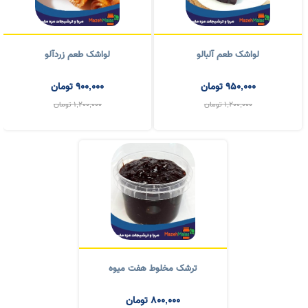
لواشک طعم آلبالو
لواشک طعم زردآلو
950,000
تومان
900,000
تومان
1,200,000
تومان
1,200,000
تومان