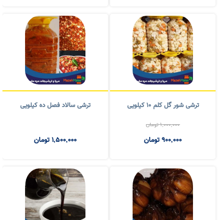
ترشی پیاز قرمز ۱۰ کیلویی
مربا به یک کیلویی
900,000
تومان
400,000
تومان
900,000
تومان
350,000
تومان