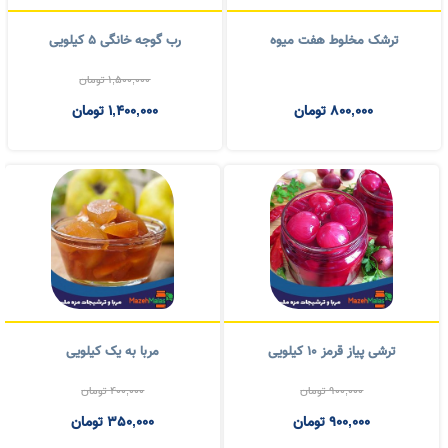
جدیدترین کالا
پرفروشترین کالاها
ترشک مخلوط هفت میوه
رب گوجه خانگی ۵ کیلویی
1,500,000
تومان
800,000
تومان
1,400,000
تومان