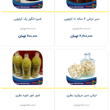
ترشی شور گل کلم ۱۰ کیلویی
ترشی سالاد فصل ده کیلویی
1,000,000
تومان
900,000
تومان
1,500,000
تومان
سیر ترشی 4 ساله ۱۰ کیلویی
شیره انگور یک کیلویی