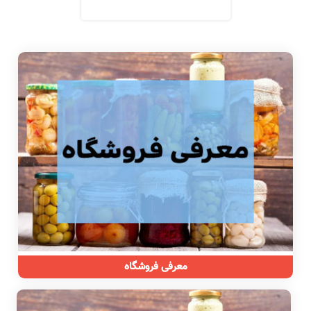
عرق نعناع خانگی یک لیتری
350,000
تومان
400,000
تومان