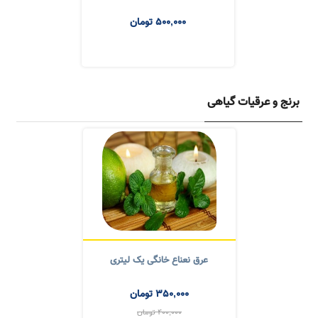
قرمه سبزی سرخ شده
500,000
تومان
برنج و عرقیات گیاهی