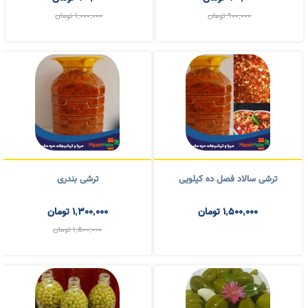
ترشی سالاد فصل ده کیلویی
ترشی بندری
1,500,000
تومان
1,300,000
تومان
1,500,000
تومان
ترشی هندوانه ابوجهل بطری
شور غور غوره بطری