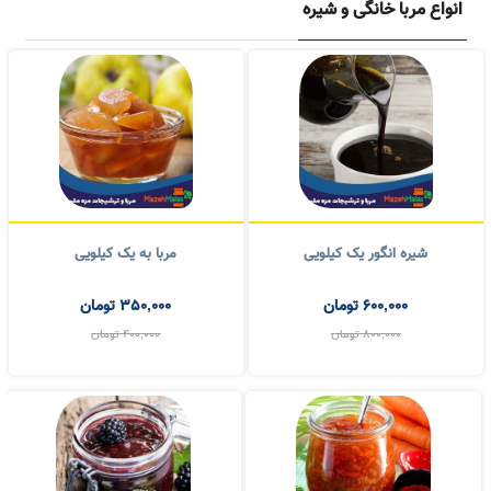
شیره انگور یک کیلویی
مربا به یک کیلویی
600,000
تومان
350,000
تومان
800,000
تومان
400,000
تومان