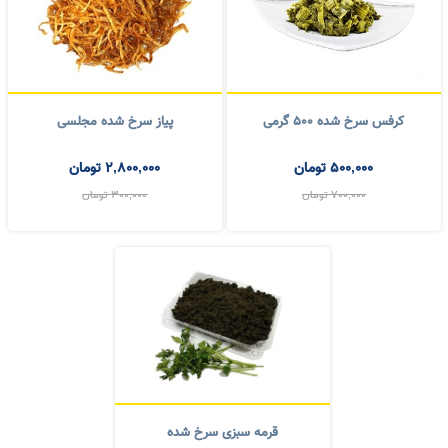
انواع سبزیجات و میوه خشک
کرفس سرخ شده ۵۰۰ گرمی
پیاز سرخ شده مجلسی
500,000
تومان
2,800,000
تومان
700,000
تومان
300,000
تومان