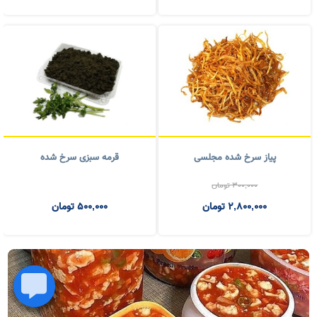
ترشی بندری
خیارشور بطری ویژه
1,500,000
تومان
300,000
تومان
1,300,000
تومان
280,000
تومان
ترشی هندوانه ابوجهل بطری
کرفس سرخ شده ۵۰۰ گرمی
600,000
تومان
700,000
تومان
500,000
تومان
500,000
تومان