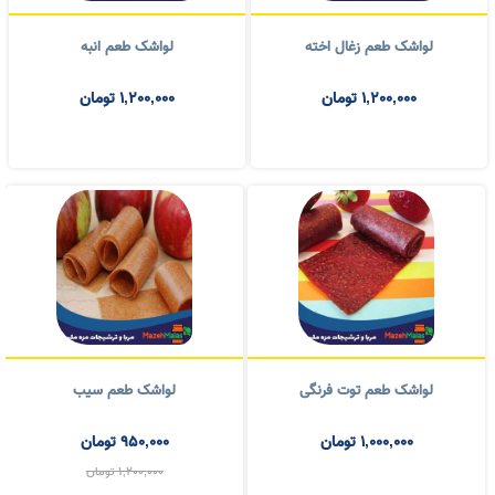
لواشک طعم زغال اخته
لواشک طعم انبه
1,200,000
تومان
1,200,000
تومان
لواشک طعم توت فرنگی
لواشک طعم سیب