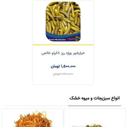
خیارشور بطری ویژه
خیارشور نول متوسط ۸کیلو خالص
280,000
تومان
1,200,000
تومان
300,000
تومان
1,500,000
تومان
خیارشور ویژه ریز ۸کیلو خالص
1,500,000
تومان
1,700,000
تومان