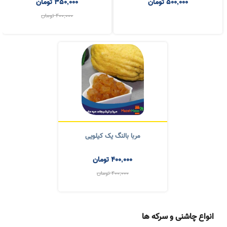
مربا بالنگ یک کیلویی
400,000
تومان
400,000
تومان
انواع چاشنی و سرکه ها