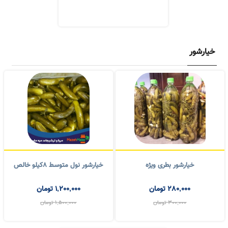
ترشک مخلوط هفت میوه
800,000
تومان
خیارشور