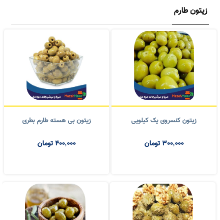
زیتون طارم
زیتون کنسروی یک کیلویی
زیتون بی هسته طارم بطری
300,000
تومان
400,000
تومان