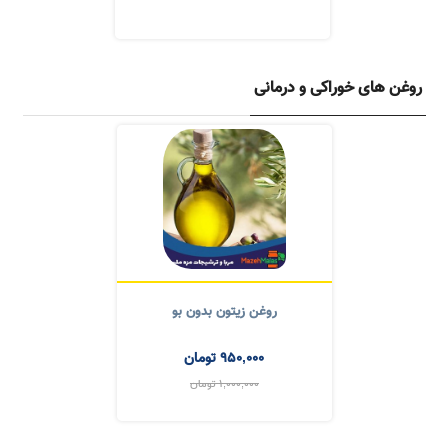
روغن های خوراکی و درمانی
روغن زیتون بدون بو
950,000
تومان
1,000,000
تومان